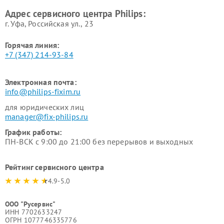
Philips
воздуха Philips
Адрес сервисного центра Philips:
г. Уфа, Российская ул., 23
Горячая линия:
+7 (347) 214-93-84
Электронная почта:
info@philips-fixim.ru
для юридических лиц
manager@fix-philips.ru
График работы:
ПН-ВСК с 9:00 до 21:00 без перерывов и выходных
Рейтинг сервисного центра
4.9-5.0
ООО "Русервис"
ИНН 7702633247
ОГРН 1077746335776