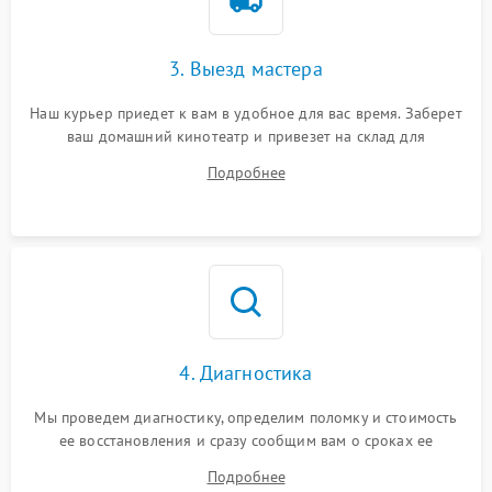
3. Выезд мастера
Наш курьер приедет к вам в удобное для вас время. Заберет
ваш домашний кинотеатр и привезет на склад для
диагностики.
Подробнее
4. Диагностика
Мы проведем диагностику, определим поломку и стоимость
ее восстановления и сразу сообщим вам о сроках ее
ремонта.
Подробнее