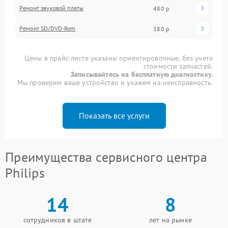
Ремонт звуковой платы
480 р
Ремонт SD/DVD-Rom
380 р
Цены в прайс-листе указаны ориентировочные, без учета
стоимости запчастей.
Записывайтесь на бесплатную диагностику.
Мы проверим ваше устройство и укажем на неисправность.
Показать все услуги
Преимущества сервисного центра
Philips
14
8
сотрудников в штате
лет на рынке