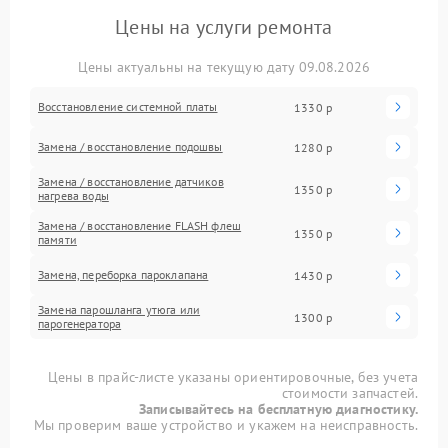
Цены на услуги ремонта
Цены актуальны на текущую дату 09.08.2026
Восстановление системной платы
1330 р
Замена / восстановление подошвы
1280 р
Замена / восстановление датчиков
1350 р
нагрева воды
Замена / восстановление FLASH флеш
1350 р
памяти
Замена, переборка пароклапана
1430 р
Замена парошланга утюга или
1300 р
парогенератора
Цены в прайс-листе указаны ориентировочные, без учета
стоимости запчастей.
Записывайтесь на бесплатную диагностику.
Мы проверим ваше устройство и укажем на неисправность.