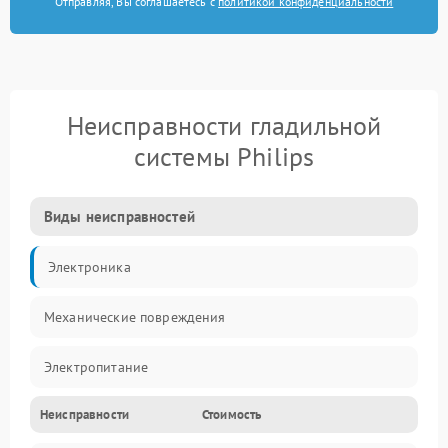
Отправляя, Вы соглашаетесь с
политикой конфиденциальности
Неисправности гладильной
системы Philips
Виды неисправностей
Электроника
Механические повреждения
Электропитание
Неисправности
Стоимость
Пар