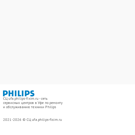
СЦ ufa.philips-fixim.ru - сеть
сервисных центров в Уфе по ремонту
и обслуживанию техники Philips
2021-2026 © СЦ ufa.philips-fixim.ru