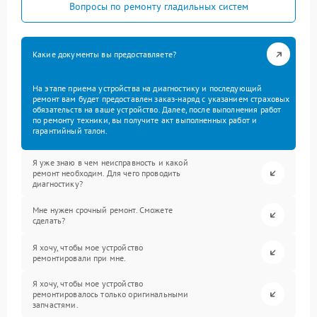
Вопросы по ремонту гладильных систем
Какие документы вы предоставляете?
На этапе приема устройства на диагностику и последующий
ремонт вам будет предоставлен заказ-наряд с указанием страховых
обязательств на ваше устройство. Далее, после выполнения работ
по ремонту техники, вы получите акт выполненных работ и
гарантийный талон.
Я уже знаю в чем неисправность и какой
ремонт необходим. Для чего проводить
диагностику?
Мне нужен срочный ремонт. Сможете
сделать?
Я хочу, чтобы мое устройство
ремонтировали при мне.
Я хочу, чтобы мое устройство
ремонтировалось только оригинальными
запчастями.