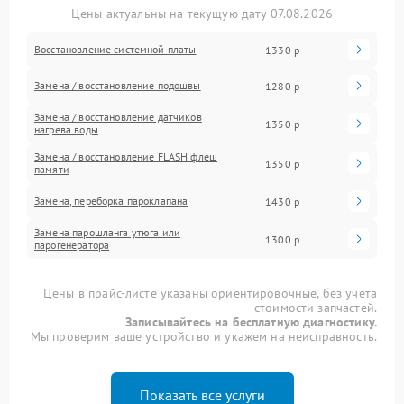
Цены актуальны на текущую дату 07.08.2026
Восстановление системной платы
1330 р
Замена / восстановление подошвы
1280 р
Замена / восстановление датчиков
1350 р
нагрева воды
Замена / восстановление FLASH флеш
1350 р
памяти
Замена, переборка пароклапана
1430 р
Замена парошланга утюга или
1300 р
парогенератора
Цены в прайс-листе указаны ориентировочные, без учета
стоимости запчастей.
Записывайтесь на бесплатную диагностику.
Мы проверим ваше устройство и укажем на неисправность.
Показать все услуги