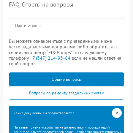
FAQ. Ответы на вопросы
Вы можете ознакомиться с приведенными ниже
часто задаваемыми вопросами, либо обратиться в
сервисный центр “FIX-Philips” по следующему
телефону
+7 (347) 214-93-84
если не нашли ответ на
свой вопрос.
Общие вопросы
Вопросы по ремонту гладильных систем
Какие документы вы предоставляете?
На этапе приема устройства на диагностику и последующий
ремонт вам будет предоставлен заказ-наряд с указанием страховых