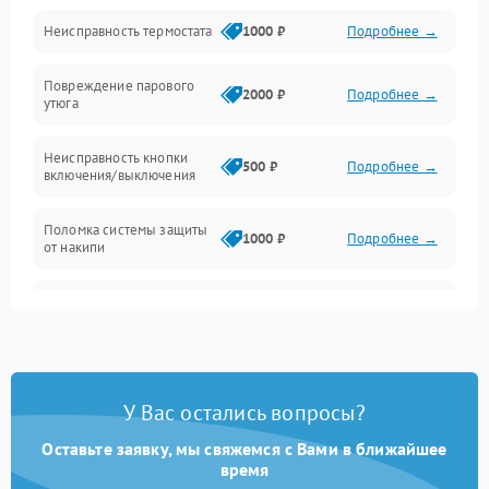
Электроника/Механические
Неисправность термостата
1000 ₽
Подробнее →
Повреждение парового
2000 ₽
Подробнее →
утюга
Неисправность кнопки
500 ₽
Подробнее →
включения/выключения
Поломка системы защиты
1000 ₽
Подробнее →
от накипи
Неисправность
500 ₽
Подробнее →
индикатора уровня воды
Поломка системы
автоматического
1500 ₽
Подробнее →
У Вас остались вопросы?
отключения
Оставьте заявку, мы свяжемся с Вами в ближайшее
Неисправность системы
время
2000 ₽
Подробнее →
подачи пара