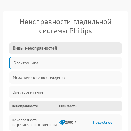
Неисправности гладильной
системы Philips
Виды неисправностей
Электроника
Механические повреждения
Электропитание
Неисправности
Стоимость
Пар
Неисправность
Герметичность
2500 ₽
Подробнее →
нагревательного элемента