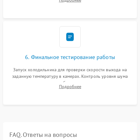
Подробнее
электронным весам. Контроль рабочего давления в системе.
6. Финальное тестирование работы
Запуск холодильника для проверки скорости выхода на
заданную температуру в камерах. Контроль уровня шума
компрессора, отсутствия обмерзания стенок и корректного
Подробнее
срабатывания системы автоматической оттайки.
FAQ. Ответы на вопросы