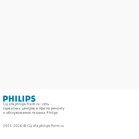
СЦ ufa.philips-fixim.ru - сеть
сервисных центров в Уфе по ремонту
и обслуживанию техники Philips
2021-2026 © СЦ ufa.philips-fixim.ru