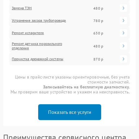
Замена ТЭН
480 р
Устранение засора трубопровода
780 р
Ремонт испарителя
630 р
Ремонт датчика морозильного
480 р
отделения
Прочистка дренажной системы
870 р
Цены в прайс-листе указаны ориентировочные, без учета
стоимости запчастей.
Записывайтесь на бесплатную диагностику.
Мы проверим ваше устройство и укажем на неисправность.
Показать все услуги
Преимущества сервисного центра