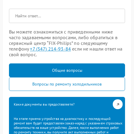
Вы можете ознакомиться с приведенными ниже
часто задаваемыми вопросами, либо обратиться в
сервисный центр “FIX-Philips” по следующему
телефону
+7 (347) 214-93-84
если не нашли ответ на
свой вопрос.
Общие вопросы
Вопросы по ремонту холодильников
Какие документы вы предоставляете?
На этапе приема устройства на диагностику и последующий
ремонт вам будет предоставлен заказ-наряд с указанием страховых
обязательств на ваше устройство. Далее, после выполнения работ
по ремонту техники, вы получите акт выполненных работ и