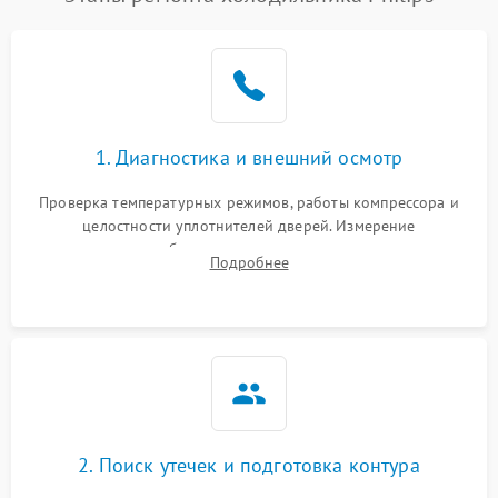
1. Диагностика и внешний осмотр
Проверка температурных режимов, работы компрессора и
целостности уплотнителей дверей. Измерение
сопротивления обмоток мотора, проверка термостата и
Подробнее
считывание кодов ошибок с электронного дисплея.
2. Поиск утечек и подготовка контура