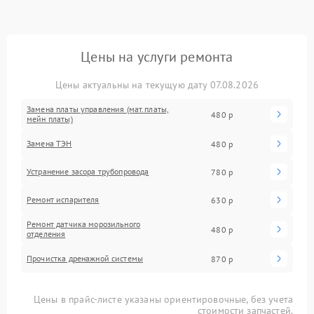
Цены на услуги ремонта
Цены актуальны на текущую дату 07.08.2026
Замена платы управления (мат.платы,
480 р
мейн платы)
Замена ТЭН
480 р
Устранение засора трубопровода
780 р
Ремонт испарителя
630 р
Ремонт датчика морозильного
480 р
отделения
Прочистка дренажной системы
870 р
Цены в прайс-листе указаны ориентировочные, без учета
стоимости запчастей.