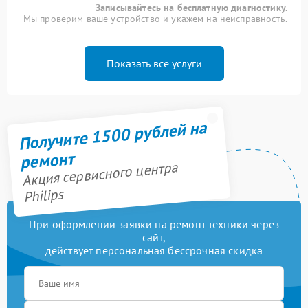
Записывайтесь на бесплатную диагностику.
Мы проверим ваше устройство и укажем на неисправность.
Показать все услуги
Получите 1500 рублей на
ремонт
Акция сервисного центра
Philips
При оформлении заявки на ремонт техники через
сайт,
действует персональная бессрочная скидка