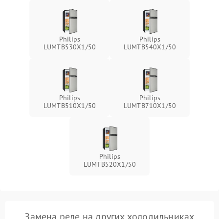
Philips
Philips
LUMTB530X1/50
LUMTB540X1/50
Philips
Philips
LUMTB510X1/50
LUMTB710X1/50
Philips
LUMTB520X1/50
Замена реле на других холодильниках