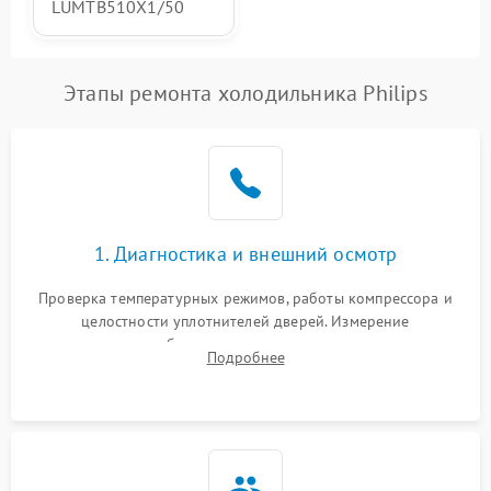
LUMTB510X1/50
Этапы ремонта холодильника Philips
1. Диагностика и внешний осмотр
Проверка температурных режимов, работы компрессора и
целостности уплотнителей дверей. Измерение
сопротивления обмоток мотора, проверка термостата и
Подробнее
считывание кодов ошибок с электронного дисплея.