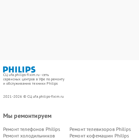
СЦ ufa.philips-fixim.ru - сеть
сервисных центров в Уфе по ремонту
и обслуживанию техники Philips
2021-2026 © СЦ ufa.philips-fixim.ru
Мы ремонтируем
Ремонт телефонов Philips
Ремонт телевизоров Philips
Ремонт холодильников
Ремонт кофемашин Philips