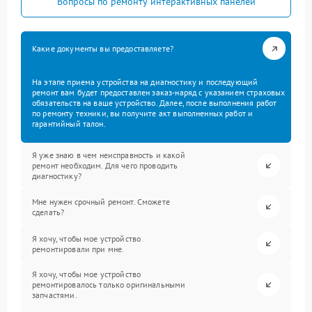
Вопросы по ремонту интерактивных панелей
Какие документы вы предоставляете?
На этапе приема устройства на диагностику и последующий
ремонт вам будет предоставлен заказ-наряд с указанием страховых
обязательств на ваше устройство. Далее, после выполнения работ
по ремонту техники, вы получите акт выполненных работ и
гарантийный талон.
Я уже знаю в чем неисправность и какой
ремонт необходим. Для чего проводить
диагностику?
Мне нужен срочный ремонт. Сможете
сделать?
Я хочу, чтобы мое устройство
ремонтировали при мне.
Я хочу, чтобы мое устройство
ремонтировалось только оригинальными
запчастями.