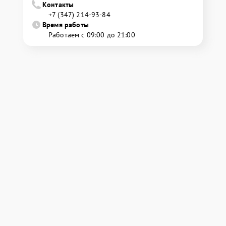
Контакты
+7 (347) 214-93-84
Время работы
Работаем с 09:00 до 21:00