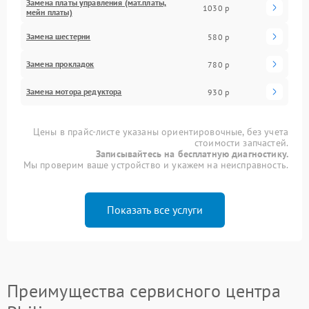
Замена платы управления (мат.платы,
1030 р
мейн платы)
Замена шестерни
580 р
Замена прокладок
780 р
Замена мотора редуктора
930 р
Цены в прайс-листе указаны ориентировочные, без учета
стоимости запчастей.
Записывайтесь на бесплатную диагностику.
Мы проверим ваше устройство и укажем на неисправность.
Показать все услуги
Преимущества сервисного центра