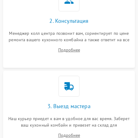
2. Консультация
Менеджер колл центра позвонит вам, сориентирует по цене
ремонта вашего кухонного комбайна а также ответит на все
ваши вопросы.
Подробнее
3. Выезд мастера
Наш курьер приедет к вам в удобное для вас время. Заберет
ваш кухонный комбайн и привезет на склад для
диагностики.
Подробнее