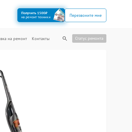
Получить 1500₽
Перезвоните мне
на ремонт техники
Статус ремонта
вка на ремонт
Контакты