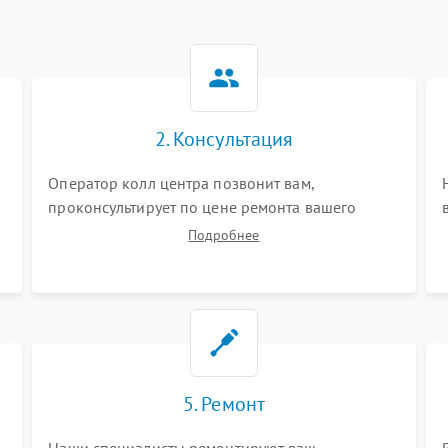
2. Консультация
Оператор колл центра позвонит вам,
проконсультирует по цене ремонта вашего
вертикального пылесоса а также ответит на все
Подробнее
ваши вопросы.
5. Ремонт