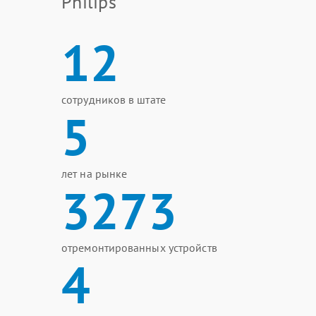
Philips
12
сотрудников в штате
5
лет на рынке
3273
отремонтированных устройств
4