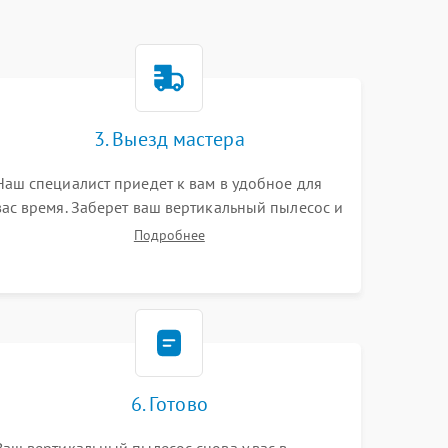
3. Выезд мастера
Наш специалист приедет к вам в удобное для
вас время. Заберет ваш вертикальный пылесос и
привезет на склад для диагностики.
Подробнее
6. Готово