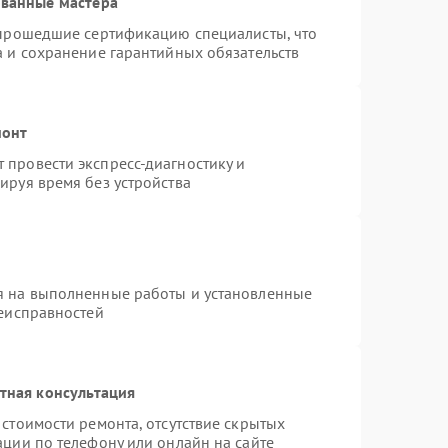
ованные мастера
 прошедшие сертификацию специалисты, что
а и сохранение гарантийных обязательств
монт
провести экспресс-диагностику и
ируя время без устройства
я на выполненные работы и установленные
неисправностей
тная консультация
стоимости ремонта, отсутствие скрытых
ации по телефону или онлайн на сайте