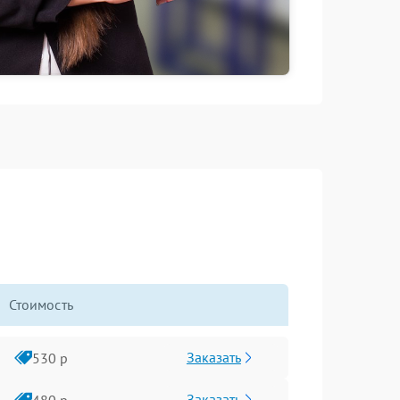
Стоимость
Заказать
530 р
Заказать
480 р