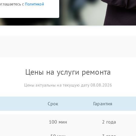
соглашаетесь с
Политикой
Цены на услуги ремонта
Цены актуальны на текущую дату 08.08.2026
Срок
Гарантия
100 мин
2 года
50 мин
3 года