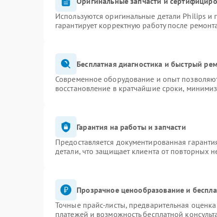
Оригинальные запчасти и сертифицир
Используются оригинальные детали Philips и
гарантирует корректную работу после ремонт
Бесплатная диагностика и быстрый ре
Современное оборудование и опыт позволяют 
восстановление в кратчайшие сроки, минимиз
Гарантия на работы и запчасти
Предоставляется документированная гаранти
детали, что защищает клиента от повторных 
Прозрачное ценообразование и беспла
Точные прайс-листы, предварительная оценка 
платежей и возможность бесплатной консульт