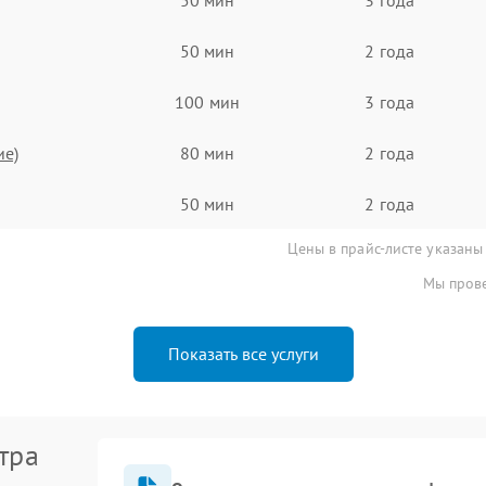
50 мин
2 года
100 мин
3 года
ие)
80 мин
2 года
50 мин
2 года
Цены в прайс-листе указаны
Мы прове
Показать все услуги
тра