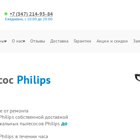
+7 (347) 214-93-84
Ежедневно, с 10:00 до 20:00
ны
О нас
Отзывы
Доставка
Гарантии
Акции и скидки
Зая
сос
Philips
е от ремонта
hilips собственной доставкой
до
кальных пылесосов Philips
ilips в течении часа