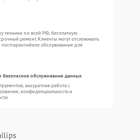
ку техники по всей РФ, бесплатную
срочный ремонт. Клиенты могут отслеживать
я постгарантийное обслуживание для
 безопасное обслуживание данных
рументов, аккуратная работа с
рование, конфиденциальность и
ости
ilips