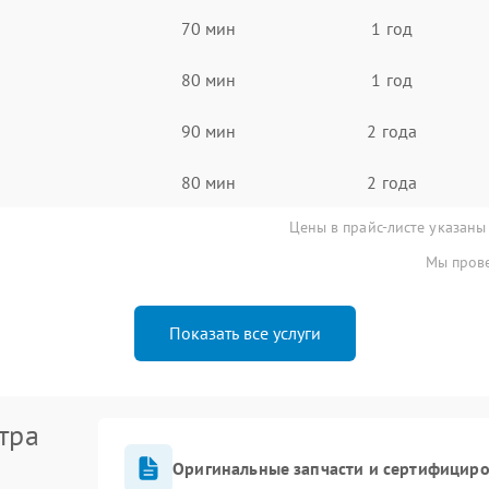
70 мин
1 год
80 мин
1 год
90 мин
2 года
80 мин
2 года
Цены в прайс-листе указаны
Мы прове
Показать все услуги
тра
Оригинальные запчасти и сертифицир