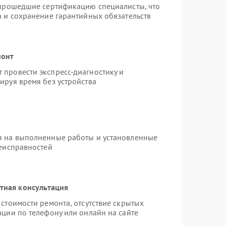
 прошедшие сертификацию специалисты, что
а и сохранение гарантийных обязательств
монт
провести экспресс-диагностику и
ируя время без устройства
я на выполненные работы и установленные
неисправностей
тная консультация
стоимости ремонта, отсутствие скрытых
ации по телефону или онлайн на сайте