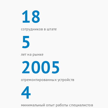
18
сотрудников в штате
5
лет на рынке
2005
отремонтированных устройств
4
минимальный опыт работы специалистов