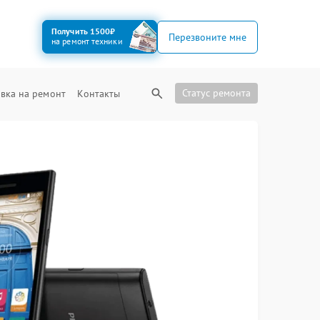
Получить 1500₽
Перезвоните мне
на ремонт техники
Статус ремонта
вка на ремонт
Контакты