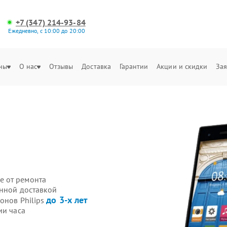
+7 (347) 214-93-84
Ежедневно, с 10:00 до 20:00
ны
О нас
Отзывы
Доставка
Гарантии
Акции и скидки
Зая
е от ремонта
енной доставкой
до 3-х лет
онов Philips
ии часа