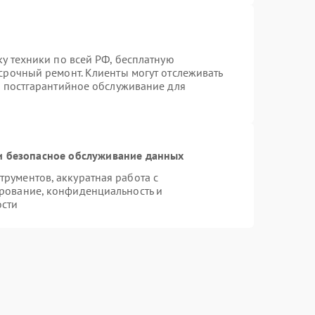
ку техники по всей РФ, бесплатную
срочный ремонт. Клиенты могут отслеживать
я постгарантийное обслуживание для
 безопасное обслуживание данных
рументов, аккуратная работа с
рование, конфиденциальность и
ости