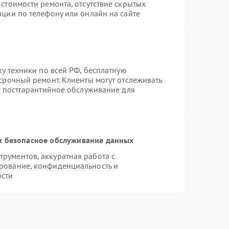
стоимости ремонта, отсутствие скрытых
ации по телефону или онлайн на сайте
ку техники по всей РФ, бесплатную
срочный ремонт. Клиенты могут отслеживать
я постгарантийное обслуживание для
 безопасное обслуживание данных
рументов, аккуратная работа с
рование, конфиденциальность и
ости