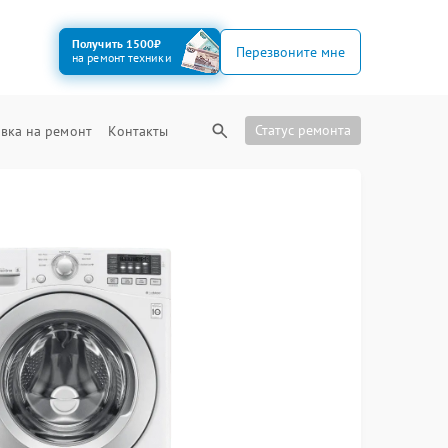
Получить 1500₽
Перезвоните мне
на ремонт техники
Статус ремонта
вка на ремонт
Контакты