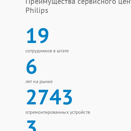
Преимущества сервисного цен
Philips
19
сотрудников в штате
6
лет на рынке
2743
отремонтированных устройств
3