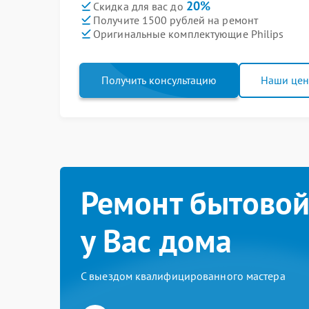
20%
Скидка для вас до
Получите 1500 рублей на ремонт
Оригинальные комплектующие Philips
Получить консультацию
Наши це
Ремонт бытовой
у Вас дома
С выездом квалифицированного мастера