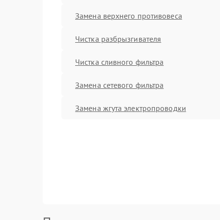
Замена верхнего противовеса
Чистка разбрызгивателя
Чистка сливного фильтра
Замена сетевого фильтра
Замена жгута электропроводки