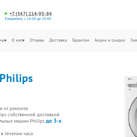
+7 (347) 214-93-84
Ежедневно, с 10:00 до 20:00
ны
О нас
Отзывы
Доставка
Гарантии
Акции и скидки
Зая
Philips
е от ремонта
ips собственной доставкой
до 3-х
альных машин Philips
в течении часа