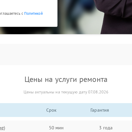
соглашаетесь с
Политикой
Цены на услуги ремонта
Цены актуальны на текущую дату 07.08.2026
Срок
Гарантия
ие)
50 мин
3 года