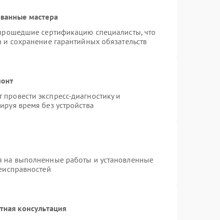
ованные мастера
 прошедшие сертификацию специалисты, что
а и сохранение гарантийных обязательств
монт
провести экспресс-диагностику и
ируя время без устройства
я на выполненные работы и установленные
неисправностей
тная консультация