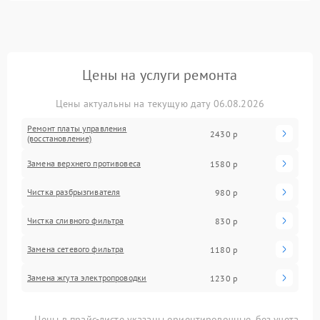
Цены на услуги ремонта
Цены актуальны на текущую дату 06.08.2026
Ремонт платы управления
2430 р
(восстановление)
Замена верхнего противовеса
1580 р
Чистка разбрызгивателя
980 р
Чистка сливного фильтра
830 р
Замена сетевого фильтра
1180 р
Замена жгута электропроводки
1230 р
Цены в прайс-листе указаны ориентировочные, без учета