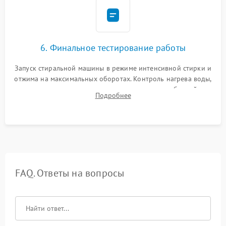
6. Финальное тестирование работы
Запуск стиральной машины в режиме интенсивной стирки и
отжима на максимальных оборотах. Контроль нагрева воды,
корректности слива, отсутствия излишних вибраций,
Подробнее
посторонних стуков и протечек под корпусом.
FAQ. Ответы на вопросы