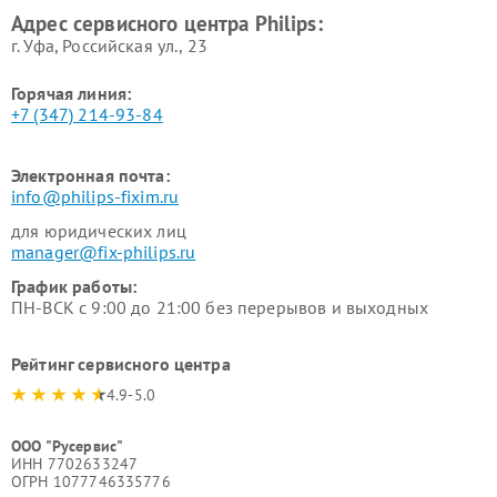
Philips
воздуха Philips
Адрес сервисного центра Philips:
г. Уфа, Российская ул., 23
Горячая линия:
+7 (347) 214-93-84
Электронная почта:
info@philips-fixim.ru
для юридических лиц
manager@fix-philips.ru
График работы:
ПН-ВСК с 9:00 до 21:00 без перерывов и выходных
Рейтинг сервисного центра
4.9-5.0
ООО "Русервис"
ИНН 7702633247
ОГРН 1077746335776