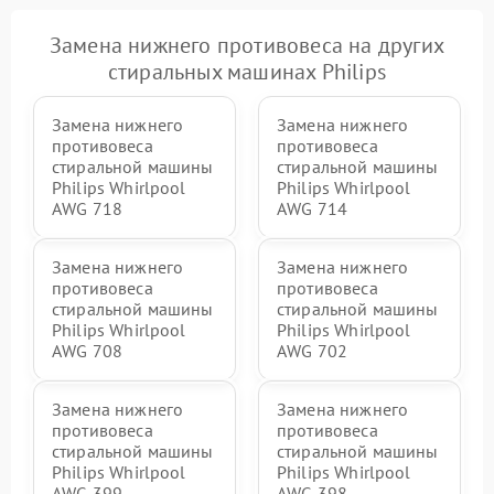
Замена нижнего противовеса на других
стиральных машинах Philips
Замена нижнего
Замена нижнего
противовеса
противовеса
стиральной машины
стиральной машины
Philips Whirlpool
Philips Whirlpool
AWG 718
AWG 714
Замена нижнего
Замена нижнего
противовеса
противовеса
стиральной машины
стиральной машины
Philips Whirlpool
Philips Whirlpool
AWG 708
AWG 702
Замена нижнего
Замена нижнего
противовеса
противовеса
стиральной машины
стиральной машины
Philips Whirlpool
Philips Whirlpool
AWG 399
AWG 398