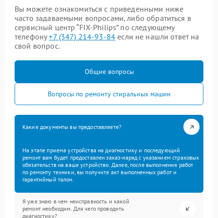
Вы можете ознакомиться с приведенными ниже
часто задаваемыми вопросами, либо обратиться в
сервисный центр “FIX-Philips” по следующему
телефону
+7 (347) 214-93-84
если не нашли ответ на
свой вопрос.
Общие вопросы
Вопросы по ремонту стиральных машин
Какие документы вы предоставляете?
На этапе приема устройства на диагностику и последующий
ремонт вам будет предоставлен заказ-наряд с указанием страховых
обязательств на ваше устройство. Далее, после выполнения работ
по ремонту техники, вы получите акт выполненных работ и
гарантийный талон.
Я уже знаю в чем неисправность и какой
ремонт необходим. Для чего проводить
диагностику?