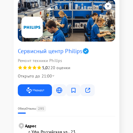
Сервисный центр Philips
Ремонт техники Philips
5,0
220 оценки
Открыто до 21:00
Маршрут
295
Обзор
Отзывы
Адрес
г. Уфа, Российская ул., 23