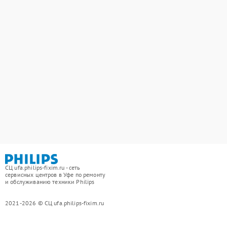
СЦ ufa.philips-fixim.ru - сеть
сервисных центров в Уфе по ремонту
и обслуживанию техники Philips
2021-2026 © СЦ ufa.philips-fixim.ru