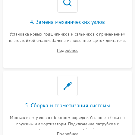
4. Замена механических узлов
Установка новых подшипников и сальников с применением
влагостойкой смазки. Замена изношенных щеток двигателя,
порванного ремня привода, неисправного сливного насоса
Подробнее
или поврежденной резиновой манжеты.
5. Сборка и герметизация системы
Монтаж всех узлов в обратном порядке. Установка бака на
пружины и амортизаторы. Подключение патрубков с
надежной фиксацией хомутами. Обработка стыков
Подробнее