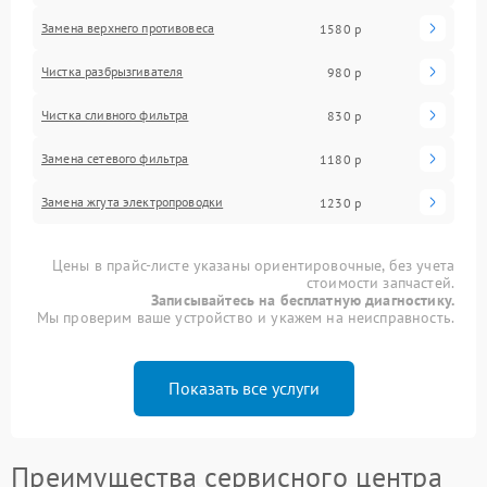
Замена верхнего противовеса
1580 р
Чистка разбрызгивателя
980 р
Чистка сливного фильтра
830 р
Замена сетевого фильтра
1180 р
Замена жгута электропроводки
1230 р
Цены в прайс-листе указаны ориентировочные, без учета
стоимости запчастей.
Записывайтесь на бесплатную диагностику.
Мы проверим ваше устройство и укажем на неисправность.
Показать все услуги
Преимущества сервисного центра