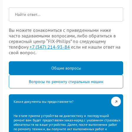
Вы можете ознакомиться с приведенными ниже
часто задаваемыми вопросами, либо обратиться в
сервисный центр “FIX-Philips” по следующему
телефону
+7 (347) 214-93-84
если не нашли ответ на
свой вопрос.
Общие вопросы
Вопросы по ремонту стиральных машин
Какие документы вы предоставляете?
На этапе приема устройства на диагностику и последующий
ремонт вам будет предоставлен заказ-наряд с указанием страховых
обязательств на ваше устройство. Далее, после выполнения работ
по ремонту техники, вы получите акт выполненных работ и