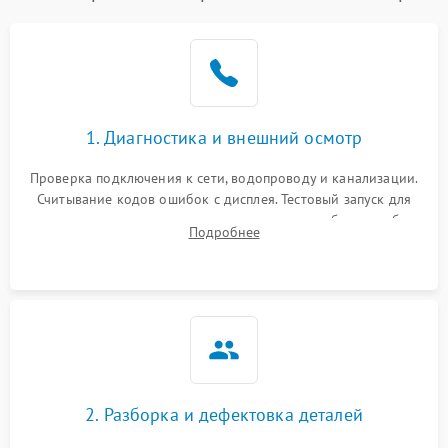
1. Диагностика и внешний осмотр
Проверка подключения к сети, водопроводу и канализации.
Считывание кодов ошибок с дисплея. Тестовый запуск для
выявления посторонних шумов, протечек или сбоев в работе
Подробнее
электронного модуля управления.
2. Разборка и дефектовка деталей