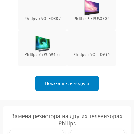
Philips 55OLED807
Philips 55PUS8804
Philips 75PUS9435
Philips 55OLED935
Показать все модели
Замена резистора на других телевизорах
Philips