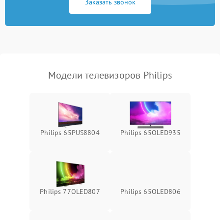
Заказать звонок
Модели телевизоров Philips
Philips 65PUS8804
Philips 65OLED935
Philips 77OLED807
Philips 65OLED806