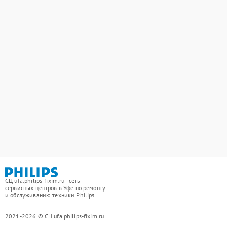
СЦ ufa.philips-fixim.ru - сеть
сервисных центров в Уфе по ремонту
и обслуживанию техники Philips
2021-2026 © СЦ ufa.philips-fixim.ru