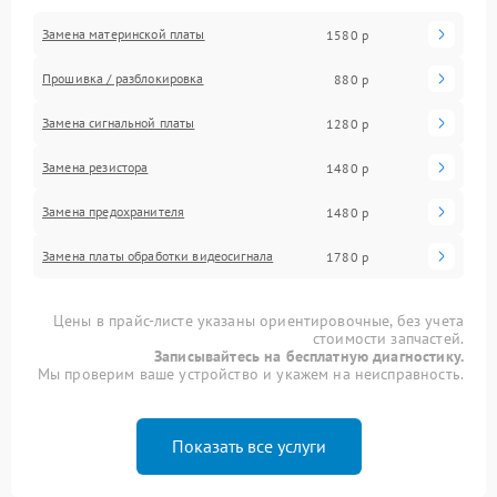
Замена материнской платы
1580 р
Прошивка / разблокировка
880 р
Замена сигнальной платы
1280 р
Замена резистора
1480 р
Замена предохранителя
1480 р
Замена платы обработки видеосигнала
1780 р
Цены в прайс-листе указаны ориентировочные, без учета
стоимости запчастей.
Записывайтесь на бесплатную диагностику.
Мы проверим ваше устройство и укажем на неисправность.
Показать все услуги