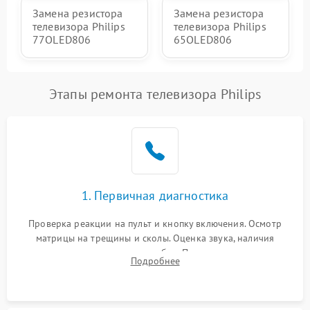
Замена резистора
Замена резистора
телевизора Philips
телевизора Philips
77OLED806
65OLED806
Этапы ремонта телевизора Philips
1. Первичная диагностика
Проверка реакции на пульт и кнопку включения. Осмотр
матрицы на трещины и сколы. Оценка звука, наличия
подсветки и индикаторов ошибок. Подключение тестовых
Подробнее
источников сигнала для выявления симптомов поломки.