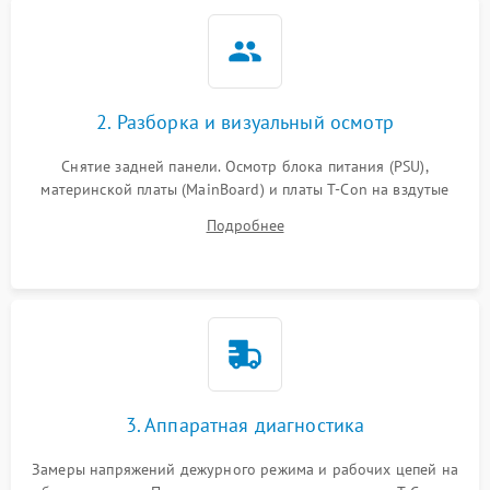
2. Разборка и визуальный осмотр
Снятие задней панели. Осмотр блока питания (PSU),
материнской платы (MainBoard) и платы T-Con на вздутые
конденсаторы, прогары, окисления и микротрещины.
Подробнее
Проверка надежности фиксации и целостности шлейфов.
3. Аппаратная диагностика
Замеры напряжений дежурного режима и рабочих цепей на