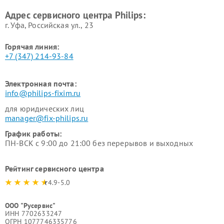
Philips
воздуха Philips
Адрес сервисного центра Philips:
г. Уфа, Российская ул., 23
Горячая линия:
+7 (347) 214-93-84
Электронная почта:
info@philips-fixim.ru
для юридических лиц
manager@fix-philips.ru
График работы:
ПН-ВСК с 9:00 до 21:00 без перерывов и выходных
Рейтинг сервисного центра
4.9-5.0
ООО "Русервис"
ИНН 7702633247
ОГРН 1077746335776