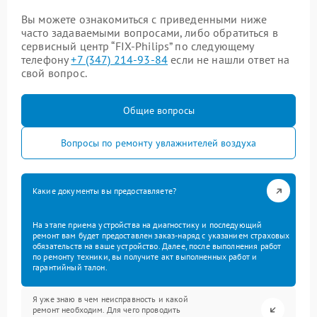
Вы можете ознакомиться с приведенными ниже
часто задаваемыми вопросами, либо обратиться в
сервисный центр “FIX-Philips” по следующему
телефону
+7 (347) 214-93-84
если не нашли ответ на
свой вопрос.
Общие вопросы
Вопросы по ремонту увлажнителей воздуха
Какие документы вы предоставляете?
На этапе приема устройства на диагностику и последующий
ремонт вам будет предоставлен заказ-наряд с указанием страховых
обязательств на ваше устройство. Далее, после выполнения работ
по ремонту техники, вы получите акт выполненных работ и
гарантийный талон.
Я уже знаю в чем неисправность и какой
ремонт необходим. Для чего проводить