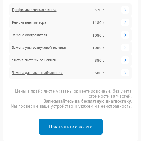
Профилактическая чистка
570 р
Ремонт вентилятора
1180 р
Замена обогревателя
1080 р
Замена ультразвуковой головки
1080 р
Чистка системы от накипи
880 р
Замена датчика приближения
680 р
Цены в прайс-листе указаны ориентировочные, без учета
стоимости запчастей.
Записывайтесь на бесплатную диагностику.
Мы проверим ваше устройство и укажем на неисправность.
Показать все услуги