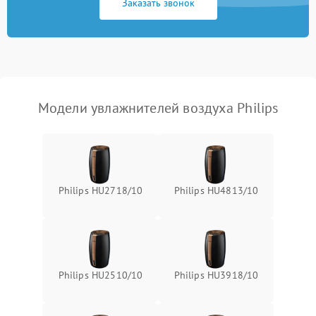
Заказать звонок
Повреждение системы
защиты от
1000 ₽
Подробнее →
перенапряжения
Неисправность системы
1000 ₽
Подробнее →
защиты от замыкания
Модели увлажнителей воздуха Philips
Повреждение системы
1000 ₽
Подробнее →
защиты от перегрузок
Не отключается
1300 ₽
Подробнее →
Philips HU2718/10
Philips HU4813/10
Philips HU2510/10
Philips HU3918/10