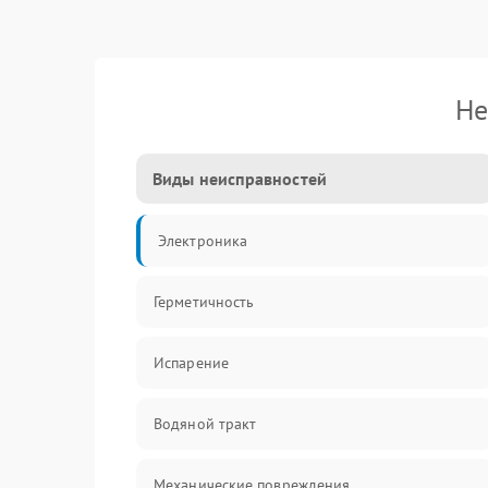
Не
Виды неисправностей
Электроника
Герметичность
Испарение
Водяной тракт
Механические повреждения