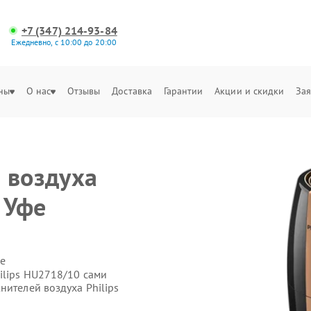
+7 (347) 214-93-84
Ежедневно, с 10:00 до 20:00
ны
О нас
Отзывы
Доставка
Гарантии
Акции и скидки
Зая
 воздуха
 Уфе
е
ilips HU2718/10 сами
нителей воздуха Philips