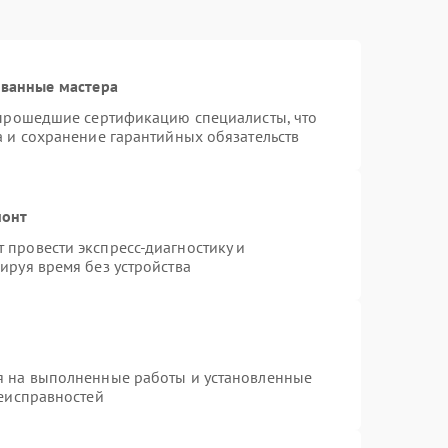
ованные мастера
 прошедшие сертификацию специалисты, что
а и сохранение гарантийных обязательств
монт
провести экспресс-диагностику и
ируя время без устройства
я на выполненные работы и установленные
неисправностей