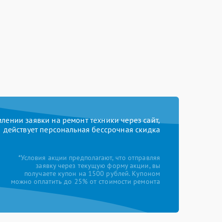
ении заявки на ремонт техники через сайт,
действует персональная бессрочная скидка
*Условия акции предполагают, что отправляя
заявку через текущую форму акции, вы
получаете купон на 1500 рублей. Купоном
можно оплатить до 25% от стоимости ремонта