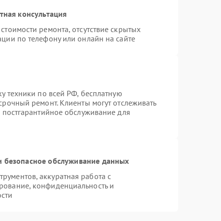
тная консультация
стоимости ремонта, отсутствие скрытых
ации по телефону или онлайн на сайте
ку техники по всей РФ, бесплатную
срочный ремонт. Клиенты могут отслеживать
я постгарантийное обслуживание для
 безопасное обслуживание данных
рументов, аккуратная работа с
рование, конфиденциальность и
ости