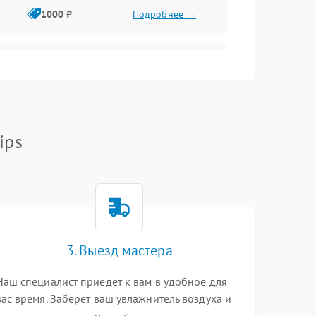
1000 ₽
Подробнее →
1000 ₽
Подробнее →
1000 ₽
Подробнее →
ips
1000 ₽
Подробнее →
1000 ₽
Подробнее →
3. Выезд мастера
1000 ₽
Подробнее →
Наш специалист приедет к вам в удобное для
вас время. Заберет ваш увлажнитель воздуха и
привезет на склад для диагностики.