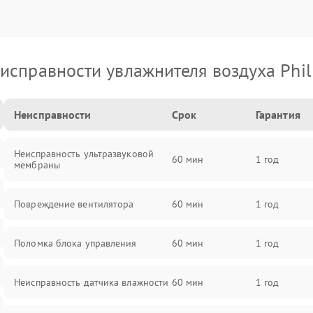
исправности увлажнителя воздуха Phil
Неисправности
Срок
Гарантия
Неисправность ультразвуковой
60 мин
1 год
мембраны
Повреждение вентилятора
60 мин
1 год
Поломка блока управления
60 мин
1 год
Неисправность датчика влажности
60 мин
1 год