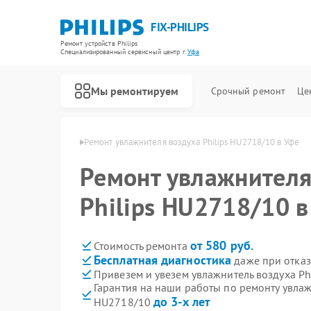
FIX-PHILIPS
Ремонт устройств Philips
Специализированный cервисный центр г.
Уфа
Мы ремонтируем
Срочный ремонт
Це
здуха Philips в Уфе
Ремонт увлажнителя воздуха Philips HU2718/10 в Уфе
Ремонт увлажнителя
Philips HU2718/10 в
от 580 руб.
Стоимость ремонта
Бесплатная диагностика
даже при отказ
Привезем и увезем увлажнитель воздуха Ph
Гарантия на наши работы по ремонту увлаж
до 3-х лет
HU2718/10
Ремонт холодильников Philips
Ремонт планетарных миксеров Philips
Ремонт гладильных систем Philips
Ремонт интерактивных панелей Philips
Ремонт стиральных машин Philips
Ремонт водонагревателей Philips
Ремонт вертикальных пылесосов Philips
Ремонт кухонных комбайнов Philips
Ремонт домашних кинотеатров Philips
Ремонт морозильных камер Philips
Ремонт микроволновых печей Philips
Ремонт очистителей воздуха Philips
Ремонт роботов-пылесосов Philips
Ремонт парогенераторов Philips