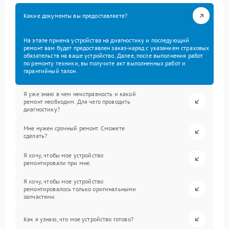
Какие документы вы предоставляете?
На этапе приема устройства на диагностику и последующий
ремонт вам будет предоставлен заказ-наряд с указанием страховых
обязательств на ваше устройство. Далее, после выполнения работ
по ремонту техники, вы получите акт выполненных работ и
гарантийный талон.
Я уже знаю в чем неисправность и какой
ремонт необходим. Для чего проводить
диагностику?
Мне нужен срочный ремонт. Сможете
сделать?
Я хочу, чтобы мое устройство
ремонтировали при мне.
Я хочу, чтобы мое устройство
ремонтировалось только оригинальными
запчастями.
Как я узнаю, что мое устройство готово?