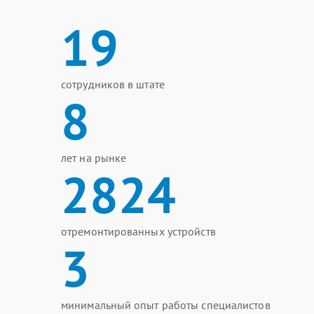
19
сотрудников в штате
8
лет на рынке
2824
отремонтированных устройств
3
минимальный опыт работы специалистов