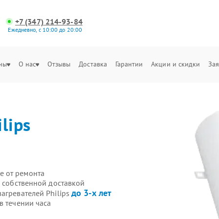
+7 (347) 214-93-84
Ежедневно, с 10:00 до 20:00
ны
О нас
Отзывы
Доставка
Гарантии
Акции и скидки
Зая
ilips
е от ремонта
s собственной доставкой
до 3-х лет
агревателей Philips
в течении часа