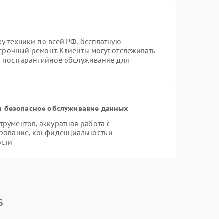
ку техники по всей РФ, бесплатную
срочный ремонт. Клиенты могут отслеживать
я постгарантийное обслуживание для
 безопасное обслуживание данных
рументов, аккуратная работа с
рование, конфиденциальность и
ости
s