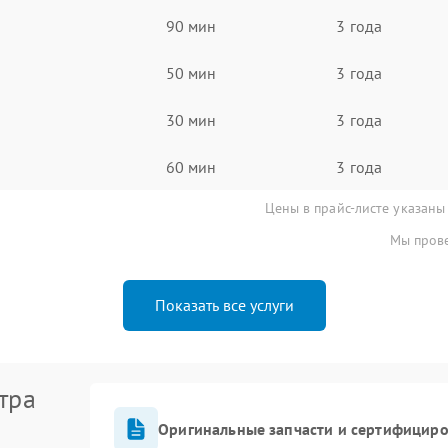
90 мин
3 года
50 мин
3 года
30 мин
3 года
60 мин
3 года
Цены в прайс-листе указаны
Мы прове
Показать все услуги
тра
Оригинальные запчасти и сертифицир