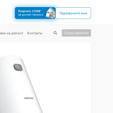
Получить 1500₽
Перезвоните мне
на ремонт техники
Статус ремонта
вка на ремонт
Контакты