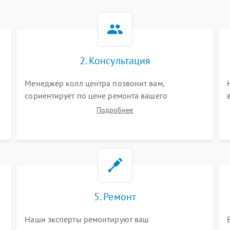
2. Консультация
Менеджер колл центра позвонит вам,
сориентирует по цене ремонта вашего
водонагревателя а также ответит на все ваши
Подробнее
вопросы.
5. Ремонт
Наши эксперты ремонтируют ваш