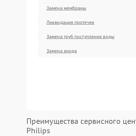
Замена мембраны
Ликвидация протечек
Замена труб поступления воды
Замена анода
Преимущества сервисного цен
Philips