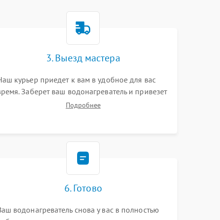
3. Выезд мастера
Наш курьер приедет к вам в удобное для вас
время. Заберет ваш водонагреватель и привезет
на склад для диагностики.
Подробнее
6. Готово
Ваш водонагреватель снова у вас в полностью