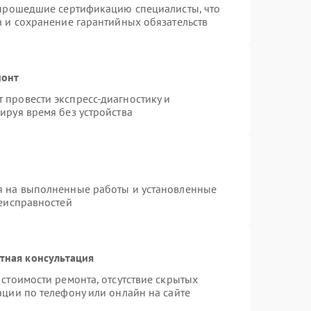
 прошедшие сертификацию специалисты, что
а и сохранение гарантийных обязательств
монт
провести экспресс-диагностику и
ируя время без устройства
я на выполненные работы и установленные
неисправностей
тная консультация
стоимости ремонта, отсутствие скрытых
ации по телефону или онлайн на сайте