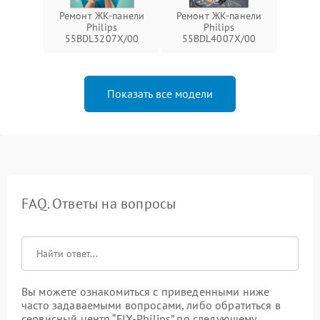
Ремонт ЖК-панели
Ремонт ЖК-панели
Philips
Philips
55BDL3207X/00
55BDL4007X/00
Показать все модели
FAQ. Ответы на вопросы
Вы можете ознакомиться с приведенными ниже
часто задаваемыми вопросами, либо обратиться в
сервисный центр “FIX-Philips” по следующему