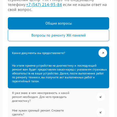
телефону
+7 (347) 214-93-84
если не нашли ответ на
свой вопрос.
Общие вопросы
Вопросы по ремонту ЖК-панелей
Какие документы вы предоставляете?
На этапе приема устройства на диагностику и последующий
ремонт вам будет предоставлен заказ-наряд с указанием страховых
обязательств на ваше устройство. Далее, после выполнения работ
по ремонту техники, вы получите акт выполненных работ и
гарантийный талон.
Я уже знаю в чем неисправность и какой
ремонт необходим. Для чего проводить
диагностику?
Мне нужен срочный ремонт. Сможете
сделать?