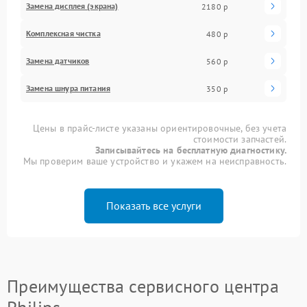
Замена дисплея (экрана)
2180 р
Комплексная чистка
480 р
Замена датчиков
560 р
Замена шнура питания
350 р
Цены в прайс-листе указаны ориентировочные, без учета
стоимости запчастей.
Записывайтесь на бесплатную диагностику.
Мы проверим ваше устройство и укажем на неисправность.
Показать все услуги
Преимущества сервисного центра