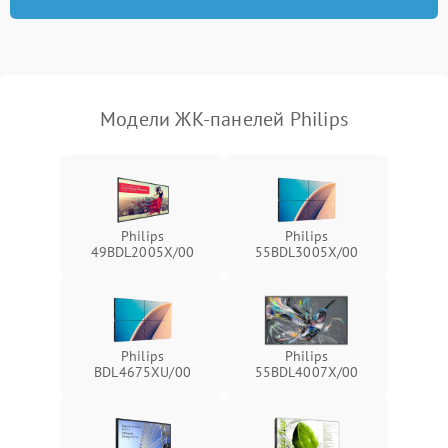
Модели ЖК-панелей Philips
Philips
Philips
49BDL2005X/00
55BDL3005X/00
Philips
Philips
BDL4675XU/00
55BDL4007X/00