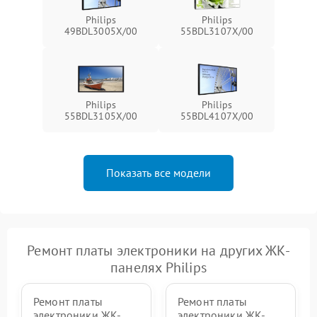
Philips
Philips
49BDL3005X/00
55BDL3107X/00
Philips
Philips
55BDL3105X/00
55BDL4107X/00
Показать все модели
Ремонт платы электроники на других ЖК-
панелях Philips
Ремонт платы
Ремонт платы
электроники ЖК-
электроники ЖК-