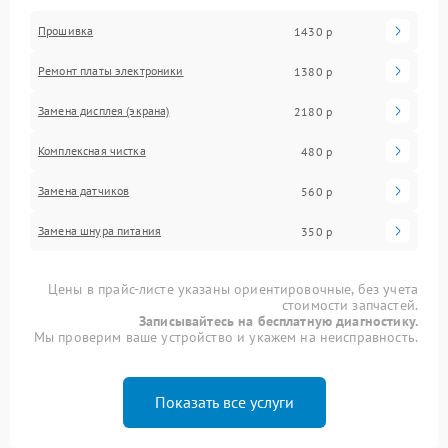
Прошивка
1430 р
Ремонт платы электроники
1380 р
Замена дисплея (экрана)
2180 р
Комплексная чистка
480 р
Замена датчиков
560 р
Замена шнура питания
350 р
Цены в прайс-листе указаны ориентировочные, без учета
стоимости запчастей.
Записывайтесь на бесплатную диагностику.
Мы проверим ваше устройство и укажем на неисправность.
Показать все услуги