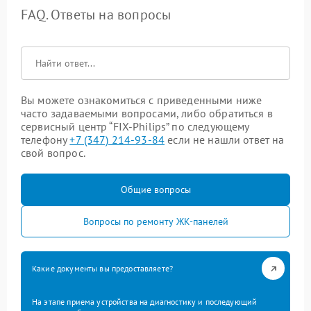
FAQ. Ответы на вопросы
Вы можете ознакомиться с приведенными ниже
часто задаваемыми вопросами, либо обратиться в
сервисный центр “FIX-Philips” по следующему
телефону
+7 (347) 214-93-84
если не нашли ответ на
свой вопрос.
Общие вопросы
Вопросы по ремонту ЖК-панелей
Какие документы вы предоставляете?
На этапе приема устройства на диагностику и последующий