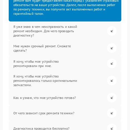
ремонт вам будет предоставлен заказ-наряд с указанием страховых
обязательств на ваше устройство. Далее, после выполнения работ
по ремонту техники, вы получите акт выполненных работ и
гарантийный талон.
Я уже знаю в чем неисправность и какой
ремонт необходим. Для чего проводить
диагностику?
Мне нужен срочный ремонт. Сможете
сделать?
Я хочу, чтобы мое устройство
ремонтировали при мне.
Я хочу, чтобы мое устройство
ремонтировалось только оригинальными
запчастями.
Как я узнаю, что мое устройство готово?
От чего зависит срок ремонта техники?
Диагностика проводится бесплатно?